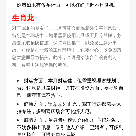
婚者如果有备孕计画，可以好好把握本月良机。
生肖龙
对于属龙的朋友们，九月可能会面临意外伤害的风险，
特别是在职场中，如果需要使用刀具或工具等器械，务
必要采取预防措施，保持高度集中，以免发生意外事
故。即使是在一般的工作环境中，也要小心，以免因疏
忽大意而导致损失。此外，本月是洽谈合作的有利时
机，有助于实现双赢的成绩。
财运方面，本月财运佳，但需重视理财规划，
否则也只是过路财神。尤其在投资方面，要提醒自
己，保守谨慎不贪心。
健康方面，留意意外血光，驾车行走都需要保
持专注，多到喜庆场合可化解灾厄。
感情方面，单身者可透过介绍认识心仪对象，
不妨多释出讯息，吸引他人介绍；已婚者，可多到
喜庆场合，可提升自身运势。