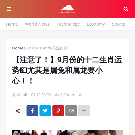
Home
World News
Technology
Economy
Sports
H
Home
Follow Trendy关注好康
【注意了！】9月份的十二生肖运
势💴尤其是属兔和属龙要小
心！！
Wanli
12:36:00
0 Comments