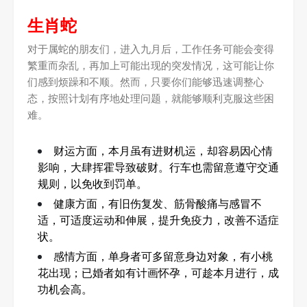
生肖蛇
对于属蛇的朋友们，进入九月后，工作任务可能会变得
繁重而杂乱，再加上可能出现的突发情况，这可能让你
们感到烦躁和不顺。然而，只要你们能够迅速调整心
态，按照计划有序地处理问题，就能够顺利克服这些困
难。
财运方面，本月虽有进财机运，却容易因心情
影响，大肆挥霍导致破财。行车也需留意遵守交通
规则，以免收到罚单。
健康方面，有旧伤复发、筋骨酸痛与感冒不
适，可适度运动和伸展，提升免疫力，改善不适症
状。
感情方面，单身者可多留意身边对象，有小桃
花出现；已婚者如有计画怀孕，可趁本月进行，成
功机会高。