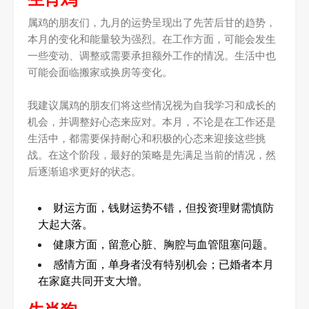
属鸡的朋友们，九月的运势呈现出了先苦后甘的趋势，
本月的变化和能量较为强烈。在工作方面，可能会发生
一些变动、调整或需要承担额外工作的情况。生活中也
可能会面临搬家或换房等变化。
我建议属鸡的朋友们将这些情况视为自我学习和成长的
机会，并调整好心态来应对。本月，不论是在工作还是
生活中，都需要保持耐心和积极的心态来迎接这些挑
战。在这个阶段，最好的策略是先满足当前的情况，然
后逐渐追求更好的状态。
财运方面，钱财运势不错，但投资理财需慎防
大起大落。
健康方面，留意心脏、胸腔与血管阻塞问题。
感情方面，单身者没有特别机会；已婚者本月
在家庭共同开支大增。