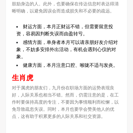
鼓励身边的人。此外，也要确保在传达信息时表达得清
晰明确，以避免因误会而造成损失和不必要的疏远。
财运方面，本月正财运不错，但需要留意投
资，容易因判断失误而由盈转亏。
感情方面，单身者本月可以请亲朋好友介绍对
象，不妨多安排外出活动，有机会遇到心仪的对
象。
健康方面，本月注意口腔、喉咙不适与发炎。
生肖虎
对于属虎的朋友们，九月份在职场方面的运势表现良
好，人际关系也相当不错。然而，仍需注意的是，在工
作时要保持高度的专注，不要因为事情顺利而松懈，以
免导致疏忽失误。同时，本月也要学会赞美他人的优
点，这有助于积累更多的人际关系和社交资源。