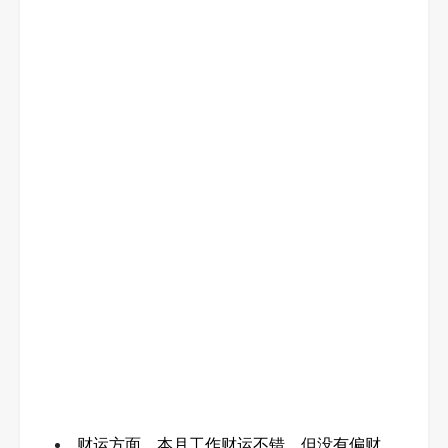
财运方面，本月工作财运不错，但没有偏财