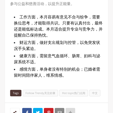
参与公益和慈善活动，以提升正能量。
工作方面，本月容易有意见不合与纷争，需要
换位思考，才能取得共识。只要有认真付出，最终
还是能低标达成。本月适合提升专业与竞争力，并
提醒自己保持热忱。
财运方面，做好支出规划与控管，以免突发状
况手头紧迫。
健康方面，需留意气血循环、肠胃、妇科与泌
尿系统不适。
感情方面，单身者没有特别的机会；已婚者需
留时间陪伴家人，维系情感。
Tags
Follow Trendy关注好康
Hot topic热门点阅
中文