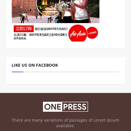
LIKE US ON FACEBOOK
There are many variations of passages of Lorem Ipsum
available.