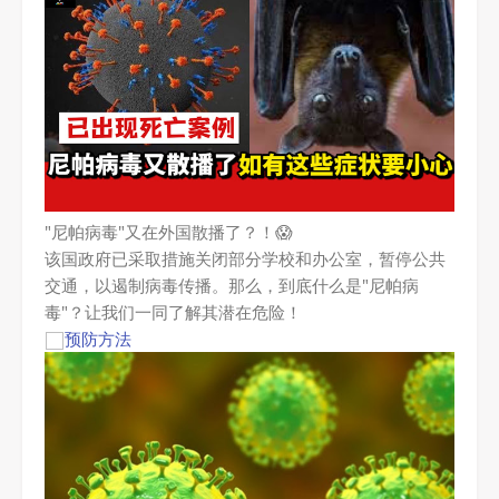
"尼帕病毒"又在外国散播了？！😱
该国政府已采取措施关闭部分学校和办公室，暂停公共
交通，以遏制病毒传播。那么，到底什么是"尼帕病
毒"？让我们一同了解其潜在危险！
预防方法