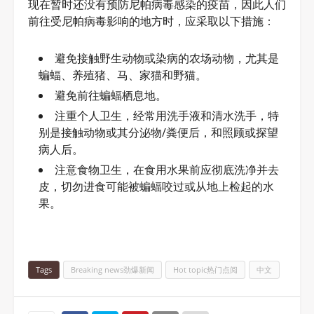
现在暂时还没有预防尼帕病毒感染的疫苗，因此人们
前往受尼帕病毒影响的地方时，应采取以下措施：
避免接触野生动物或染病的农场动物，尤其是
蝙蝠、养殖猪、马、家猫和野猫。
避免前往蝙蝠栖息地。
注重个人卫生，经常用洗手液和清水洗手，特
别是接触动物或其分泌物/粪便后，和照顾或探望
病人后。
注意食物卫生，在食用水果前应彻底洗净并去
皮，切勿进食可能被蝙蝠咬过或从地上检起的水
果。
Tags
Breaking news劲爆新闻
Hot topic热门点阅
中文