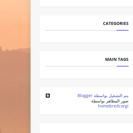
CATEGORIES
MAIN TAGS
‏يتم التشغيل بواسطة Blogger
صور المظاهر بواسطة
homebredcorgi