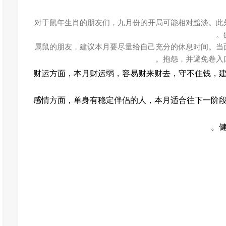
对于鼠年生肖的朋友们，九月份的开局可能相对黯淡。此
属鼠的朋友，建议本月要尽量给自己充分的休息时间。当
抱怨，并避免卷入
财运方面，本月财运弱，容易财来财去，守不住钱，
感情方面，单身有稳定伴侣的人，本月适合往下一阶