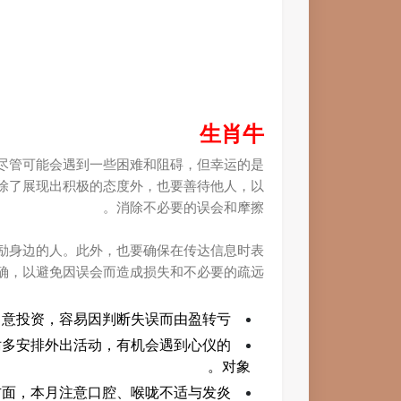
生肖牛
尽管可能会遇到一些困难和阻碍，但幸运的是
除了展现出积极的态度外，也要善待他人，以
消除不必要的误会和摩擦。
励身边的人。此外，也要确保在传达信息时表
确，以避免因误会而造成损失和不必要的疏远。
意投资，容易因判断失误而由盈转亏。
妨多安排外出活动，有机会遇到心仪的
对象。
面，本月注意口腔、喉咙不适与发炎。