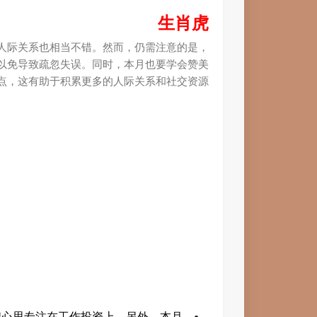
生肖虎
人际关系也相当不错。然而，仍需注意的是，
以免导致疏忽失误。同时，本月也要学会赞美
点，这有助于积累更多的人际关系和社交资源。
把心思专注在工作投资上。另外，本月