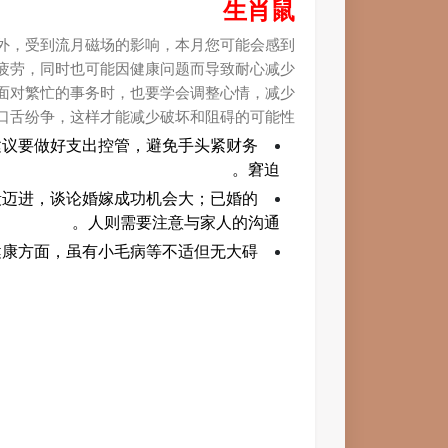
生肖鼠
外，受到流月磁场的影响，本月您可能会感到
疲劳，同时也可能因健康问题而导致耐心减少。
面对繁忙的事务时，也要学会调整心情，减少
口舌纷争，这样才能减少破坏和阻碍的可能性。
建议要做好支出控管，避免手头紧财务
窘迫。
段迈进，谈论婚嫁成功机会大；已婚的
人则需要注意与家人的沟通。
健康方面，虽有小毛病等不适但无大碍。